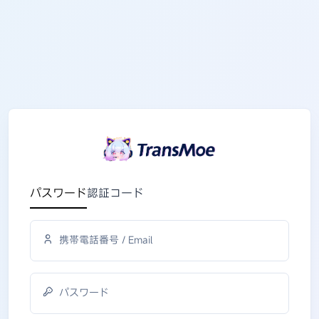
パスワード
認証コード
携帯電話番号 / Email
パスワード